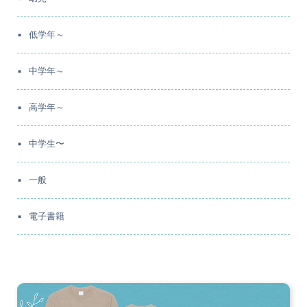
低学年～
中学年～
高学年～
中学生〜
一般
電子書籍