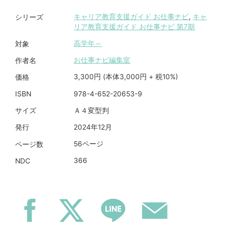
キャリア教育支援ガイド お仕事ナビ
,
キャ
シリーズ
リア教育支援ガイド お仕事ナビ 第7期
高学年～
対象
お仕事ナビ編集室
作者名
3,300円 (本体3,000円 + 税10%)
価格
978-4-652-20653-9
ISBN
Ａ４変型判
サイズ
2024年12月
発行
56ページ
ページ数
366
NDC