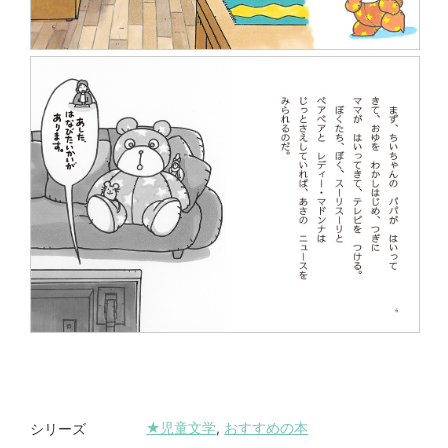
★児童文学
,
おすすめの本
シリーズ