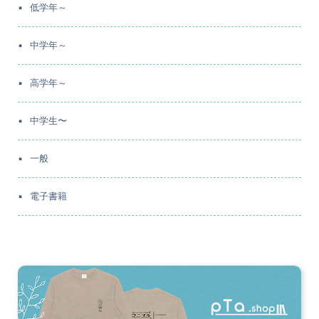
低学年～
中学年～
高学年～
中学生〜
一般
電子書籍