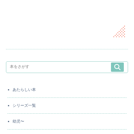
あたらしい本
シリーズ一覧
幼児〜