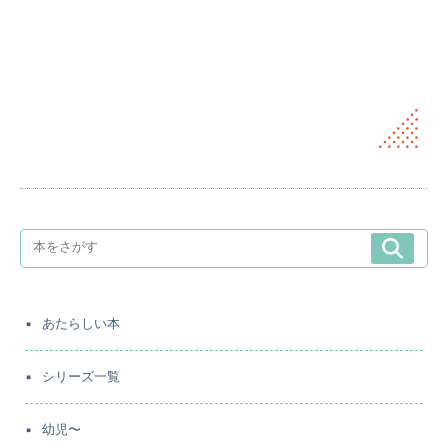
あたらしい本
シリーズ一覧
幼児〜