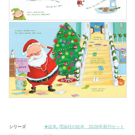
★絵本
,
理論社の絵本 2026年新刊セット
シリーズ