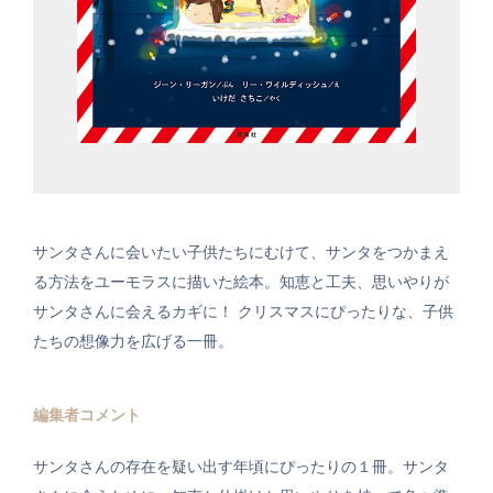
サンタさんに会いたい子供たちにむけて、サンタをつかまえ
る方法をユーモラスに描いた絵本。知恵と工夫、思いやりが
サンタさんに会えるカギに！ クリスマスにぴったりな、子供
たちの想像力を広げる一冊。
編集者コメント
サンタさんの存在を疑い出す年頃にぴったりの１冊。サンタ