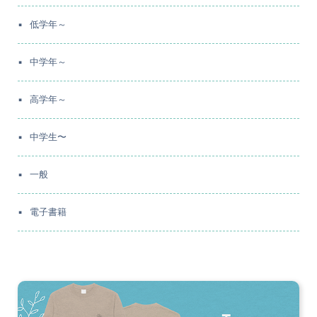
低学年～
中学年～
高学年～
中学生〜
一般
電子書籍