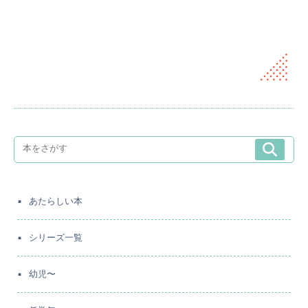
あたらしい本
シリーズ一覧
幼児〜