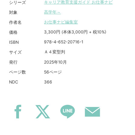
キャリア教育支援ガイド お仕事ナビ
シリーズ
高学年～
対象
お仕事ナビ編集室
作者名
3,300円 (本体3,000円 + 税10%)
価格
978-4-652-20716-1
ISBN
Ａ４変型判
サイズ
2025年10月
発行
56ページ
ページ数
366
NDC