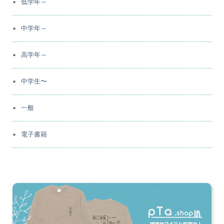
低学年～
中学年～
高学年～
中学生〜
一般
電子書籍