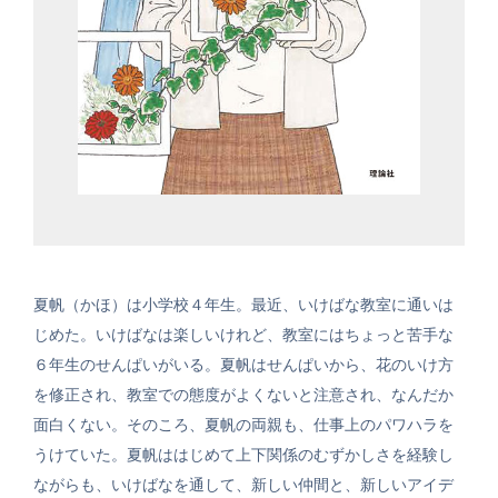
夏帆（かほ）は小学校４年生。最近、いけばな教室に通いは
じめた。いけばなは楽しいけれど、教室にはちょっと苦手な
６年生のせんぱいがいる。夏帆はせんぱいから、花のいけ方
を修正され、教室での態度がよくないと注意され、なんだか
面白くない。そのころ、夏帆の両親も、仕事上のパワハラを
うけていた。夏帆ははじめて上下関係のむずかしさを経験し
ながらも、いけばなを通して、新しい仲間と、新しいアイデ