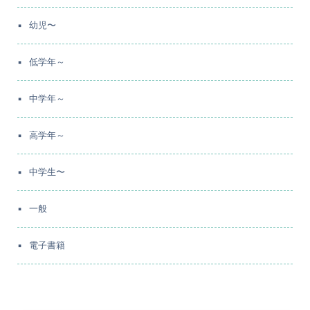
幼児〜
低学年～
中学年～
高学年～
中学生〜
一般
電子書籍