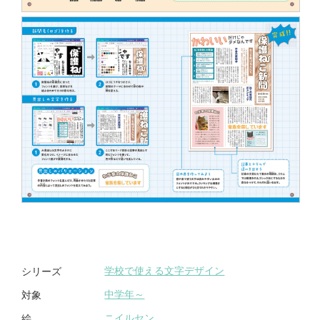
学校で使える文字デザイン
シリーズ
中学年～
対象
ニイルセン
絵