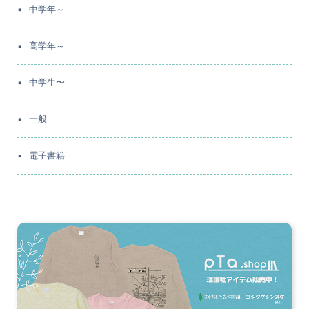
中学年～
高学年～
中学生〜
一般
電子書籍