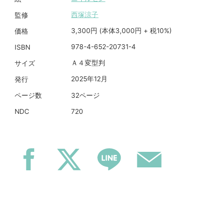
西塚涼子
監修
3,300円 (本体3,000円 + 税10%)
価格
978-4-652-20731-4
ISBN
Ａ４変型判
サイズ
2025年12月
発行
32ページ
ページ数
720
NDC