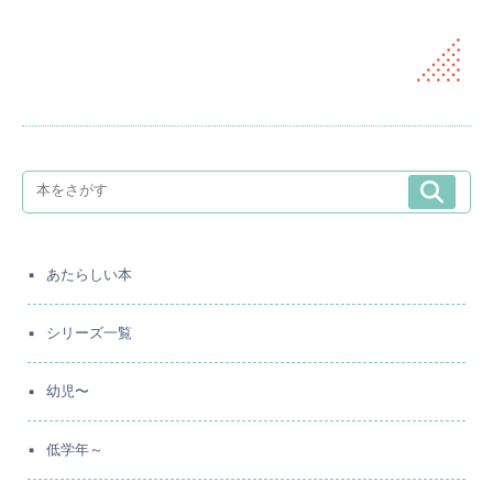
あたらしい本
シリーズ一覧
幼児〜
低学年～