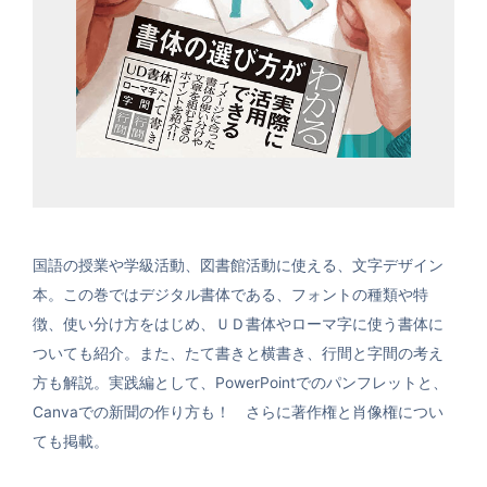
国語の授業や学級活動、図書館活動に使える、文字デザイン
本。この巻ではデジタル書体である、フォントの種類や特
徴、使い分け方をはじめ、ＵＤ書体やローマ字に使う書体に
ついても紹介。また、たて書きと横書き、行間と字間の考え
方も解説。実践編として、PowerPointでのパンフレットと、
Canvaでの新聞の作り方も！ さらに著作権と肖像権につい
ても掲載。