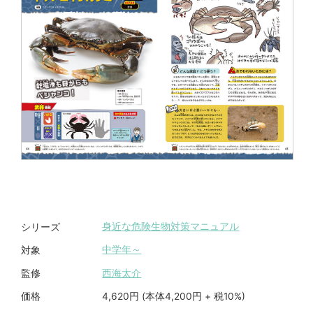
身近な危険生物対策マニュアル
シリーズ
中学年～
対象
西海太介
監修
4,620円 (本体4,200円 + 税10%)
価格