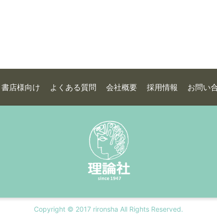
書店様向け
よくある質問
会社概要
採用情報
お問い
Copyright © 2017 rironsha All Rights Reserved.