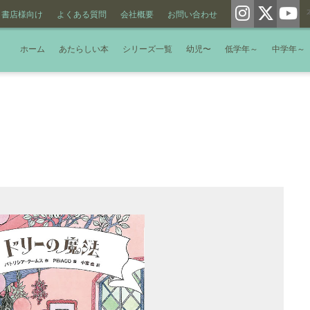
書店様向け
よくある質問
会社概要
お問い合わせ
ホーム
あたらしい本
シリーズ一覧
幼児〜
低学年～
中学年～