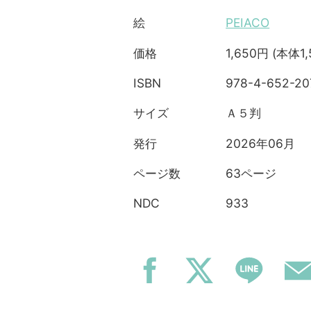
PEIACO
絵
1,650円 (本体1
価格
978-4-652-20
ISBN
Ａ５判
サイズ
2026年06月
発行
63ページ
ページ数
933
NDC