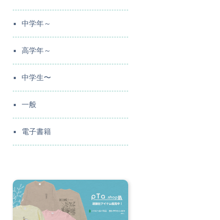
中学年～
高学年～
中学生〜
一般
電子書籍