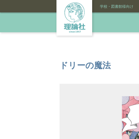
学校・図書館様向け
ドリーの魔法