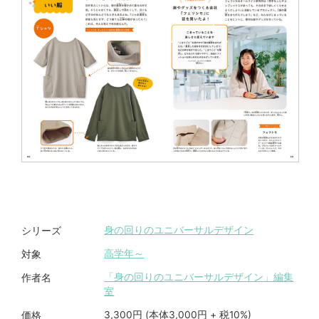
身の回りのユニバーサルデザイン
シリーズ
高学年～
対象
「身の回りのユニバーサルデザイン」編集
作者名
室
3,300円 (本体3,000円 + 税10%)
価格