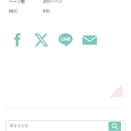
200ページ
ページ数
910
NDC