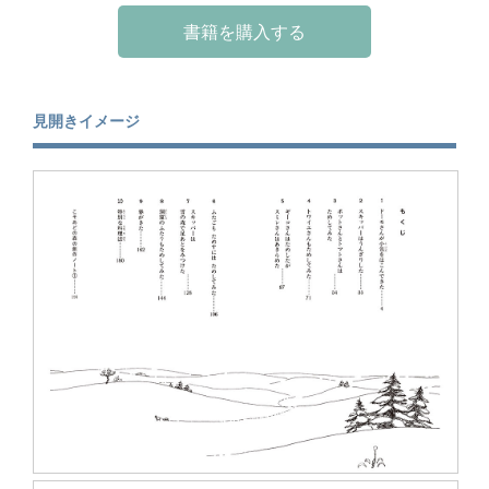
書籍を購入する
見開きイメージ