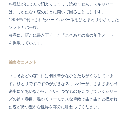
料理法がにじんで消えてしまって読めません。スキッパー
は、しかたなく森のひとに聞いて回ることにします。
1994年に刊行されたハードカバー版をひとまわり小さくした
ソフトカバー版。
各巻に、新たに書き下ろした「こそあどの森の創作ノート」
を掲載しています。
編集者コメント
〈こそあどの森〉には個性豊かなひとたちがくらしていま
す。ひとりですごすのが好きなスキッパーが、さまざまな出
来事にであいながら、たいせつなものを見つけていくシリー
ズの第１巻目。温かくユーモラスな筆致で生き生きと描かれ
た森が持つ豊かな世界を存分に味わってください。