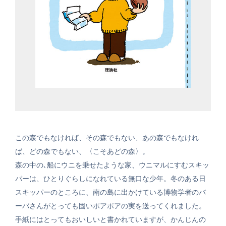
この森でもなければ、その森でもない、あの森でもなけれ
ば、どの森でもない、〈こそあどの森〉。
森の中の､船にウニを乗せたような家、ウニマルにすむスキッ
パーは、ひとりぐらしになれている無口な少年。冬のある日
スキッパーのところに、南の島に出かけている博物学者のバ
ーバさんがとっても固いポアポアの実を送ってくれました。
手紙にはとってもおいしいと書かれていますが、かんじんの