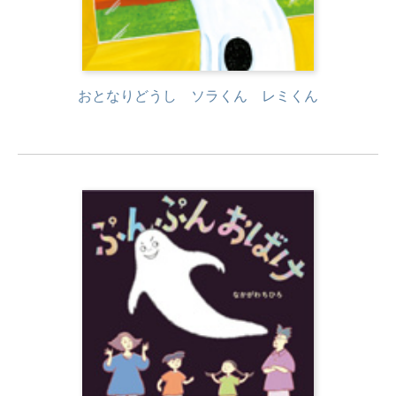
おとなりどうし ソラくん レミくん