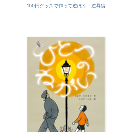
100円グッズで作って遊ぼう！遊具編