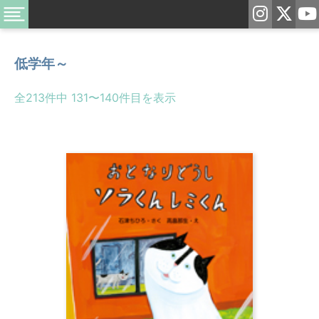
低学年～
全213件中 131〜140件目を表示