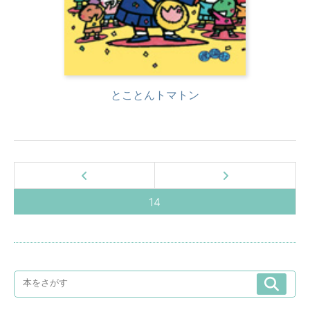
とことんトマトン
14