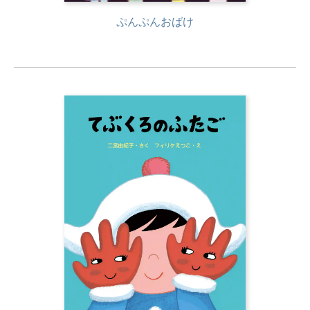
ぷんぷんおばけ