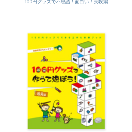
100円グッズで不思議！面白い！実験編