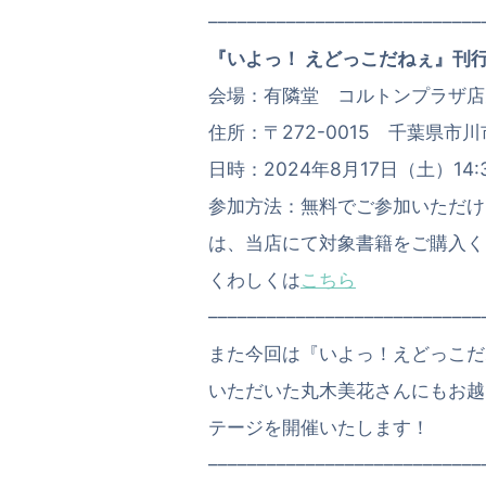
––––––––––––––––––––––––––––
『いよっ！ えどっこだねぇ』刊
会場：有隣堂 コルトンプラザ店
住所：〒272-0015 千葉県市川
日時：2024年8月17日（土）14
参加方法：無料でご参加いただけ
は、当店にて対象書籍をご購入く
くわしくは
こちら
––––––––––––––––––––––––––
また今回は『いよっ！えどっこだ
いただいた丸木美花さんにもお越し
テージを開催いたします！
––––––––––––––––––––––––––––