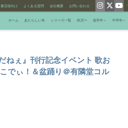
書店様向け
よくある質問
会社概要
お問い合わせ
ホーム
あたらしい本
シリーズ一覧
幼児〜
低学年～
中学年～
だねぇ』刊行記念イベント 歌お
っこでぃ！＆盆踊り＠有隣堂コル