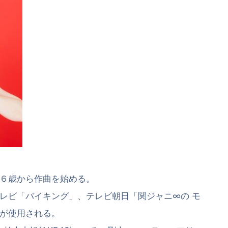
６歳から作曲を始める。
レビ「バイキング」、テレビ朝日「関ジャニ∞の モ
が使用される。