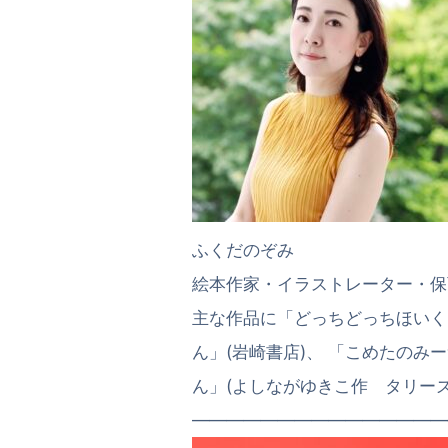
ふくだのぞみ
絵本作家・イラストレーター・保
主な作品に「どっちどっちほいく
ん」(岩崎書店)、 「こめたのみ
ん」(よしながゆきこ作 タリーズ
———————————————