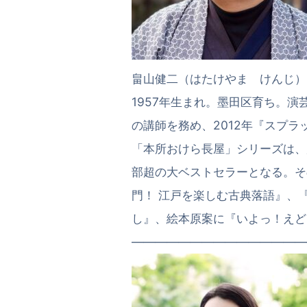
畠山健二（はたけやま けんじ）
1957年生まれ。墨田区育ち。
の講師を務め、2012年『スプ
「本所おけら長屋」シリーズは、
部超の大ベストセラーとなる。そ
門！ 江戸を楽しむ古典落語』、
し』、絵本原案に『いよっ
———————————————