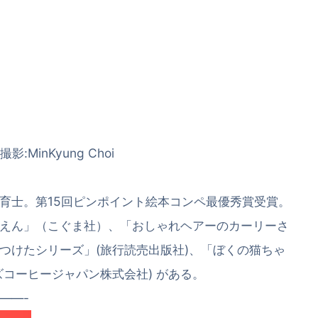
撮影:MinKyung Choi
育士。第15回ピンポイント絵本コンペ最優秀賞受賞。
えん」（こぐま社）、「おしゃれヘアーのカーリーさ
ーつけたシリーズ」(旅行読売出版社)、「ぼくの猫ちゃ
コーヒージャパン株式会社) がある。
——-