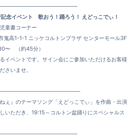
––––––––––––––––––––––––––––
行記念イベント 歌おう！踊ろう！ えどっこでぃ！
児童書コーナー
市鬼高1-1-1 ニッケコルトンプラザ センターモール3F
:30〜 （約45分）
るイベントです。サイン会にご参加いただけるお客様
ださいませ。
–––––––––––––––––––––––––––––––
ねぇ』のテーマソング「えどっこでぃ」を作曲・出演
いただき、19:15～コルトン盆踊りにスペシャルス
––––––––––––––––––––––––––––