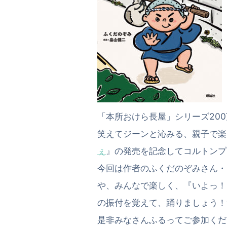
「本所おけら長屋」シリーズ20
笑えてジーンと沁みる、親子で楽
ぇ
』の発売を記念してコルトンプ
今回は作者のふくだのぞみさん・
や、みんなで楽しく、『いよっ！
の振付を覚えて、踊りましょう！
是非みなさんふるってご参加くだ