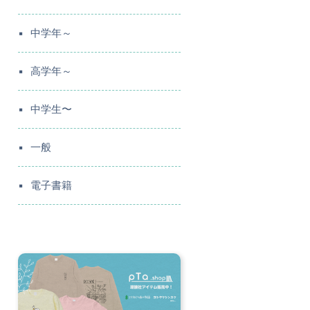
中学年～
高学年～
中学生〜
一般
電子書籍