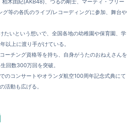
、柏木由紀(AKB48)、つるの剛士、マーティ・フリー
ーミング等の各氏のライブ/レコーディングに参加、舞台や
届けたいという想いで、全国各地の幼稚園や保育園、学
5年以上に渡り手がけている。
コーチング資格等を持ち、自身がうたのおねえさんを
再生回数300万回を突破。
でのコンサートやオランダ航空100周年記念式典にて
の活動も広げる。