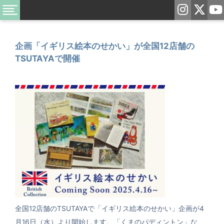
企画「イギリス絵本のせかい」が全国12店舗の
TSUTAYAで開催
全国12店舗のTSUTAYAで「イギリス絵本のせかい」企画が4
月16日（水）より開始します。「くまのパディントン」な