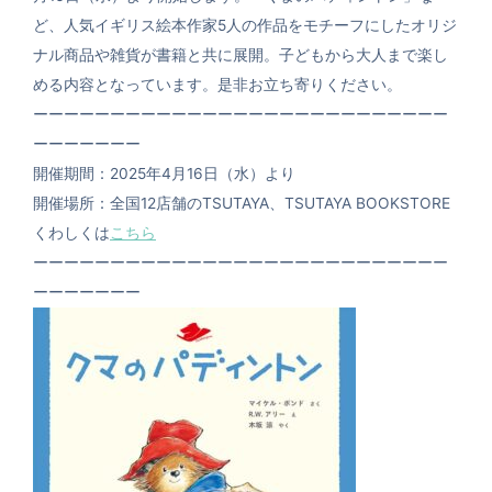
ど、人気イギリス絵本作家5人の作品をモチーフにしたオリジ
ナル商品や雑貨が書籍と共に展開。子どもから大人まで楽し
める内容となっています。是非お立ち寄りください。
ーーーーーーーーーーーーーーーーーーーーーーーーーーー
ーーーーーーー
開催期間：2025年4月16日（水）より
開催場所：全国12店舗のTSUTAYA、TSUTAYA BOOKSTORE
くわしくは
こちら
ーーーーーーーーーーーーーーーーーーーーーーーーーーー
ーーーーーーー