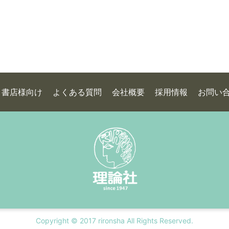
書店様向け
よくある質問
会社概要
採用情報
お問い
Copyright © 2017 rironsha All Rights Reserved.