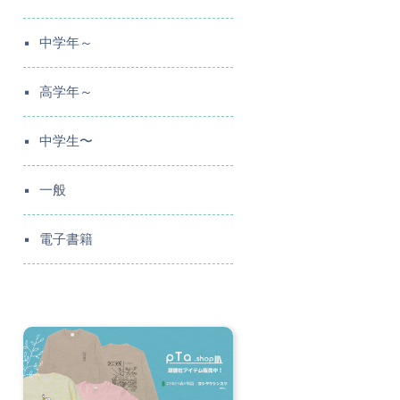
中学年～
高学年～
中学生〜
一般
電子書籍