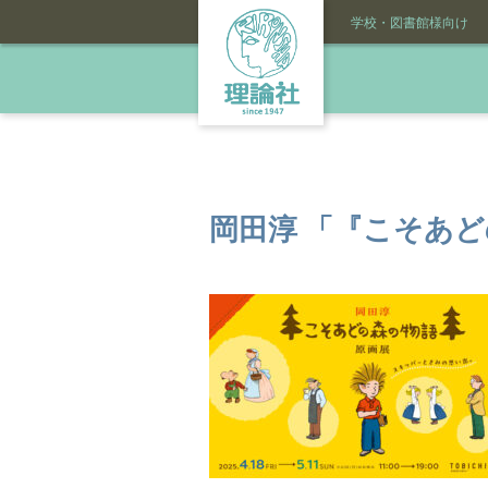
学校・図書館様向け
岡田淳 「『こそあ