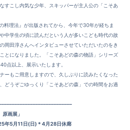
なすこし内気な少年、スキッパーが主人公の「こそあ
実の料理法』が出版されてから、今年で30年が経ちま
や中学生の頃に読んだという人が多いこども時代の故
の岡田淳さんへインタビューさせていただいたのをき
ことになりました。「こそあどの森の物語」シリーズ
り40点以上、展示いたします。
ナーもご用意しますので、久しぶりに読みたくなった
、どうぞごゆっくり「こそあどの森」での時間をお過
––––––––––––––––––––––––––––
』原画展」
25年5月11日(日)＊4月28日休廊