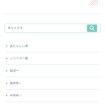
あたらしい本
シリーズ一覧
幼児〜
低学年～
中学年～