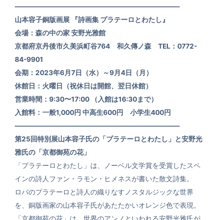
––––––––––––––––––––––––––––––––––––––––––––––––
山本容子銅版画展 『詩画集 プラテーロとわたし』
会場：森の中の家 安野光雅館
京都府京丹後市久美浜町谷764 和久傳ノ森 TEL：0772-
84-9901
会期：2023年6月7日（水）～9月4日（月）
休館日：火曜日（祝休日は開館、翌日休館）
営業時間：9:30〜17:00 （入館は16:30まで）
入館料：一般1,000円 中高生600円 小学生400円
––––––––––––––––––––––––––––––––––––––––––––––––
第25回特別展山本容子氏の「プラテーロとわたし」と安野光
雅氏の「京都御苑の花」
「プラテーロとわたし」は、ノーベル文学賞を受賞したスペ
インの詩人ファン・ラモン・ヒメネスが書いた散文詩集。
ロバのプラテーロと詩人の織りなすノスタルジックな世界
を、銅版画家の山本容子氏があたたかいオレンジ色で表現。
「京都御苑の花」は、世界のアンノといわれる安野光雅氏が