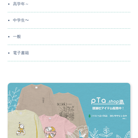
高学年～
中学生〜
一般
電子書籍