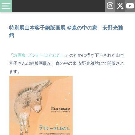
特別展山本容子銅版画展 ＠森の中の家 安野光雅
館
『
詩画集 プラテーロとわたし
』
のために描き下ろされた山本
容子さんの銅版画展が、森の中の家 安野光雅館にて開催され
ます。