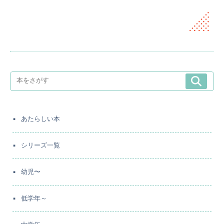
あたらしい本
シリーズ一覧
幼児〜
低学年～