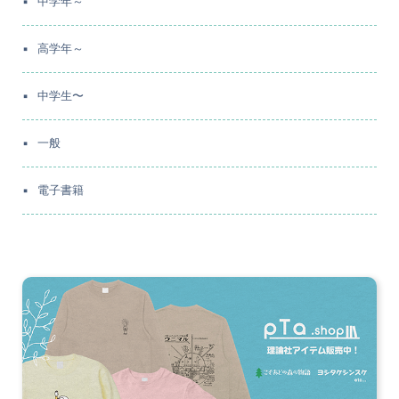
中学年～
高学年～
中学生〜
一般
電子書籍