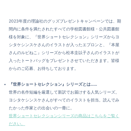
2023年度の理論社のグッズプレゼントキャンペーンでは、期
間内に条件を満たされたすべての学校図書館様・公共図書館
様を対象に、『世界ショートセレクション』シリーズからヨ
シタケシンスケさんのイラストが入ったエプロンと、『本屋
さんのルビねこ』シリーズから松本圭以子さんのイラストが
入ったトートバッグをプレゼントさせていただきます。皆様
からのご応募、お待ちしております。
『世界ショートセレクション』シリーズとは……
世界の名作短編を厳選して新訳でお届けする人気シリーズ。
ヨシタケシンスケさんがすべてのイラストを担当。読んでみ
たかった作家との出会いの一冊に。
世界ショートセレクションシリーズの商品はこちらをご覧く
ださい。