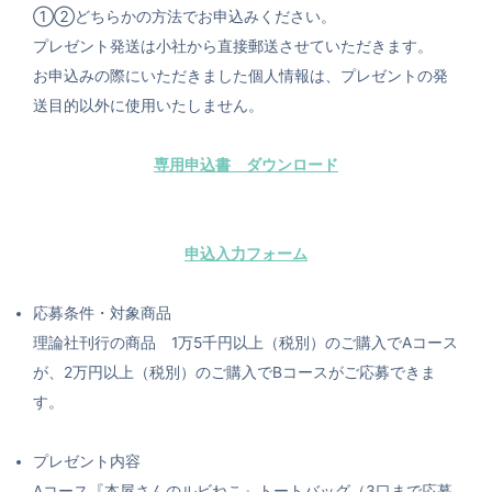
①②どちらかの方法でお申込みください。
プレゼント発送は小社から直接郵送させていただきます。
お申込みの際にいただきました個人情報は、プレゼントの発
送目的以外に使用いたしません。
専用申込書 ダウンロード
申込入力フォーム
応募条件・対象商品
理論社刊行の商品 1万5千円以上（税別）のご購入でAコース
が、2万円以上（税別）のご購入でBコースがご応募できま
す。
プレゼント内容
Aコース『本屋さんのルビねこ』トートバッグ（3口まで応募