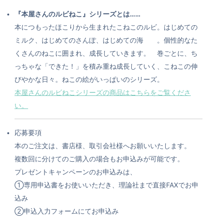
『本屋さんのルビねこ』シリーズとは……
本につもったほこりから生まれたこねこのルビ。はじめての
ミルク、はじめてのさんぽ、はじめての海 。個性的なた
くさんのねこに囲まれ、成長していきます。 巻ごとに、ち
っちゃな「できた！」を積み重ね成長していく、こねこの伸
びやかな日々。ねこの絵がいっぱいのシリーズ。
本屋さんのルビねこシリーズの商品はこちらをご覧くださ
い。
応募要項
本のご注文は、書店様、取引会社様へお願いいたします。
複数回に分けてのご購入の場合もお申込みが可能です。
プレゼントキャンペーンのお申込みは、
①専用申込書をお使いいただき、理論社まで直接FAXでお申
込み
②申込入力フォームにてお申込み