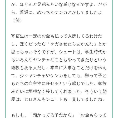
か、ほとんど兄弟みたいな感じなんですよ。だか
ら、普通に、めっちゃケンカとかしてましたよ
（笑）
寄宿生は一定のお金も払って入所してるわけだ
し、ぼくだったら「ケガさせたらあかんな」とか
思っちゃいそうですが、シュートは、学生時代か
らいろんなヤンチャなこともやってきたりという
経験もある人だし、本当に大事なことだけを伝え
て、少々ヤンチャやケンカをしても、黙って子ど
もたちの自主性に任せるという感じでした。家族
みたいに垣根なく接してくれました。そういう態
度は、ヒロさんもシュートも一貫してましたね。
もしも、「預かってる子だから」「お金もらって