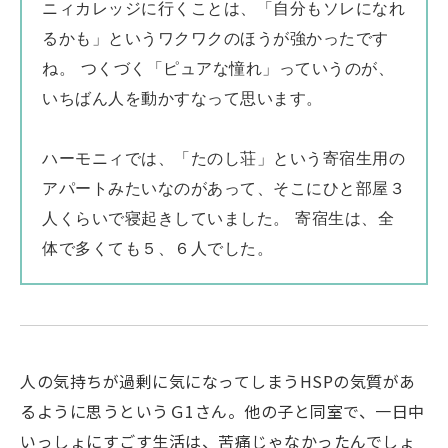
ニィカレッジに行くことは、「自分もソレになれ
るかも」というワクワクのほうが強かったです
ね。 つくづく「ピュアな憧れ」っていうのが、
いちばん人を動かすなって思います。
ハーモニィでは、「たのし荘」という寄宿生用の
アパートみたいなのがあって、そこにひと部屋３
人くらいで寝起きしていました。
寄宿生は、全
体で多くても５、６人でした。
人の気持ちが過剰に気になってしまうHSPの気質があ
るように思うというＧ1さん。他の子と同室で、一日中
いっしょにすごす生活は、苦痛じゃなかったんでしょ