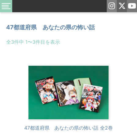
47都道府県 あなたの県の怖い話
全3件中 1〜3件目を表示
47都道府県 あなたの県の怖い話 全2巻