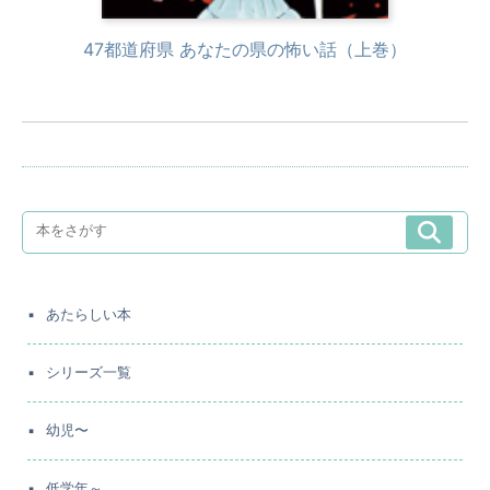
47都道府県 あなたの県の怖い話（上巻）
あたらしい本
シリーズ一覧
幼児〜
低学年～