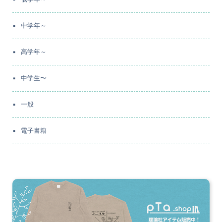
中学年～
高学年～
中学生〜
一般
電子書籍