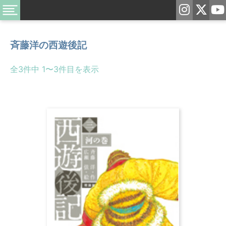
斉藤洋の西遊後記
全3件中 1〜3件目を表示