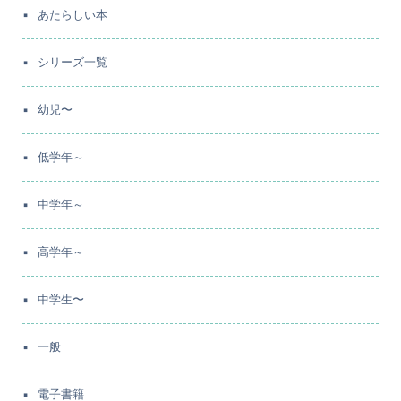
あたらしい本
シリーズ一覧
幼児〜
低学年～
中学年～
高学年～
中学生〜
一般
電子書籍