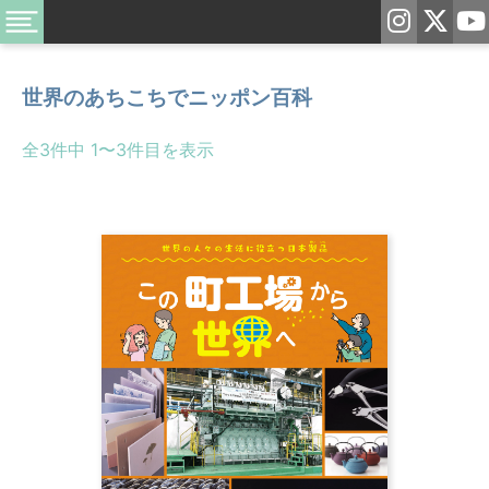
世界のあちこちでニッポン百科
全3件中 1〜3件目を表示