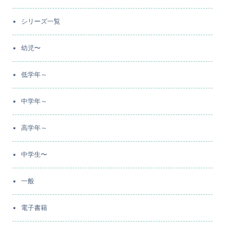
シリーズ一覧
幼児〜
低学年～
中学年～
高学年～
中学生〜
一般
電子書籍