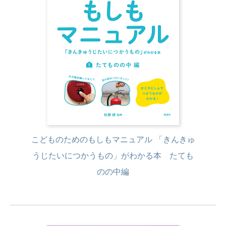
こどものためのもしもマニュアル 「きんきゅ
うじたいにつかうもの」がわかる本 たても
のの中編