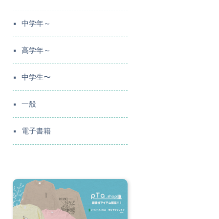
中学年～
高学年～
中学生〜
一般
電子書籍