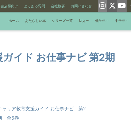
書店様向け
よくある質問
会社概要
お問い合わせ
ホーム
あたらしい本
シリーズ一覧
幼児〜
低学年～
中学年～
ガイド お仕事ナビ 第2期
キャリア教育支援ガイド お仕事ナビ 第2
期 全5巻