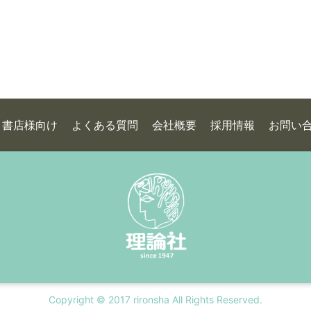
書店様向け
よくある質問
会社概要
採用情報
お問い
Copyright © 2017 rironsha All Rights Reserved.