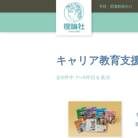
学校・図書館様向け
キャリア教育支援
全6件中 1〜6件目を表示