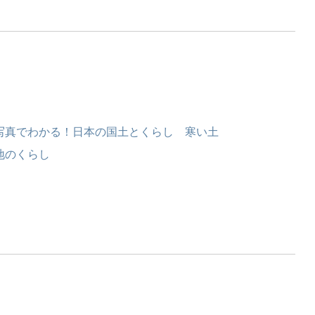
写真でわかる！日本の国土とくらし 寒い土
地のくらし