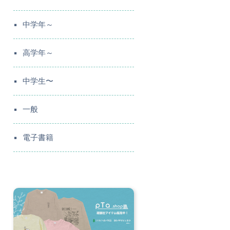
中学年～
高学年～
中学生〜
一般
電子書籍