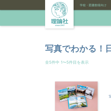
学校・図書館様向け
写真でわかる！
全5件中 1〜5件目を表示