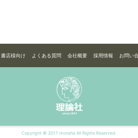
書店様向け
よくある質問
会社概要
採用情報
お問い
Copyright © 2017 rironsha All Rights Reserved.