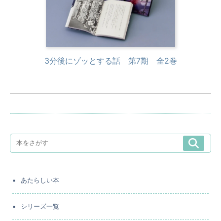
3分後にゾッとする話 第7期 全2巻
あたらしい本
シリーズ一覧