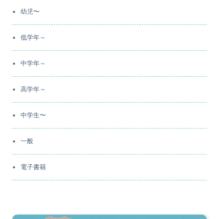
幼児〜
低学年～
中学年～
高学年～
中学生〜
一般
電子書籍