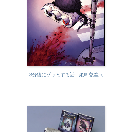
3分後にゾッとする話 絶叫交差点