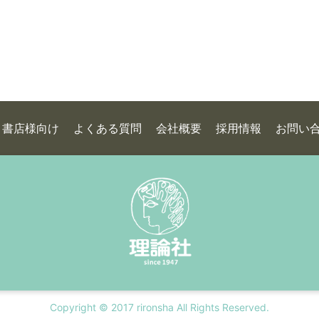
書店様向け
よくある質問
会社概要
採用情報
お問い
Copyright © 2017 rironsha All Rights Reserved.