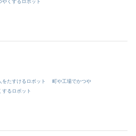
つやくするロボット
人をたすけるロボット 町や工場でかつや
くするロボット