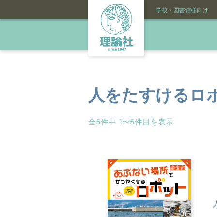
学校・図書館様向け
人をたすけるロ
全5件中 1〜5件目を表示