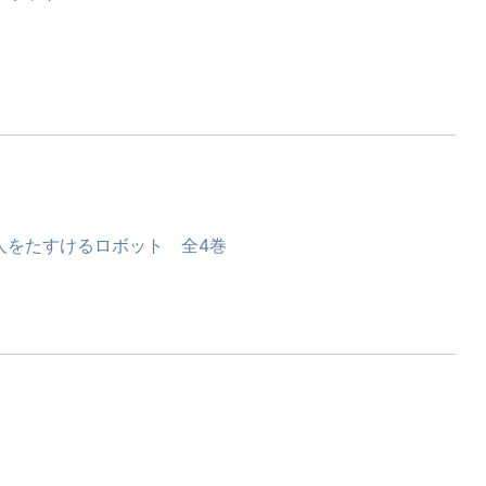
人をたすけるロボット 全4巻