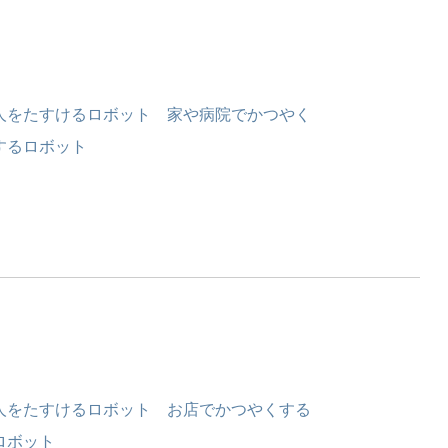
人をたすけるロボット 家や病院でかつやく
するロボット
人をたすけるロボット お店でかつやくする
ロボット