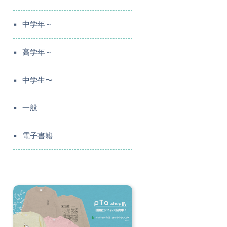
中学年～
高学年～
中学生〜
一般
電子書籍