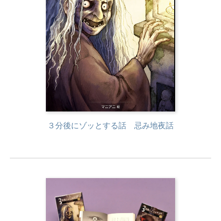
３分後にゾッとする話 忌み地夜話