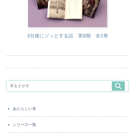
3分後にゾッとする話 第8期 全2巻
あたらしい本
シリーズ一覧