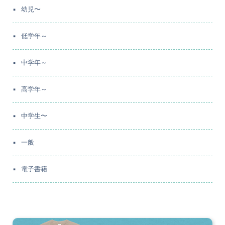
幼児〜
低学年～
中学年～
高学年～
中学生〜
一般
電子書籍