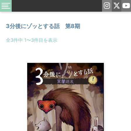
3分後にゾッとする話 第8期
全3件中 1〜3件目を表示