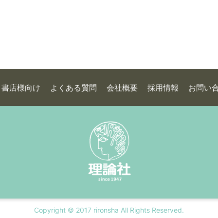
書店様向け
よくある質問
会社概要
採用情報
お問い
Copyright © 2017 rironsha All Rights Reserved.