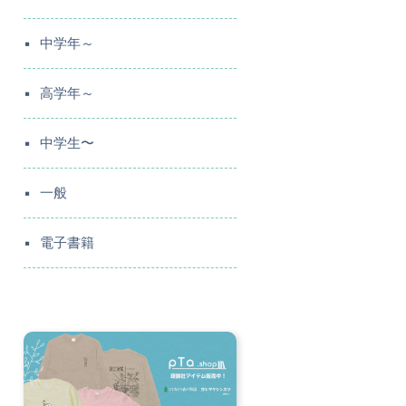
中学年～
高学年～
中学生〜
一般
電子書籍