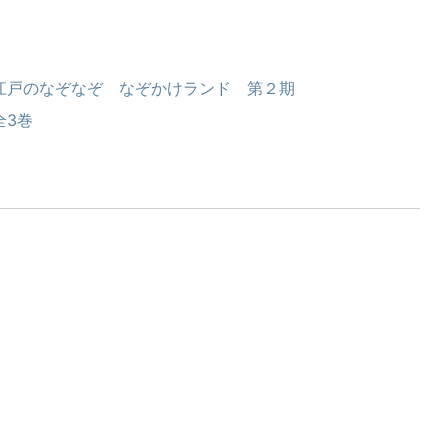
江戸のなぞなぞ なぞかけランド 第２期
全3巻