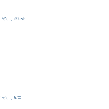
なぞかけ運動会
なぞかけ食堂