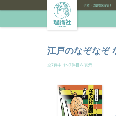
学校・図書館様向け
江戸のなぞなぞ 
全7件中 1〜7件目を表示