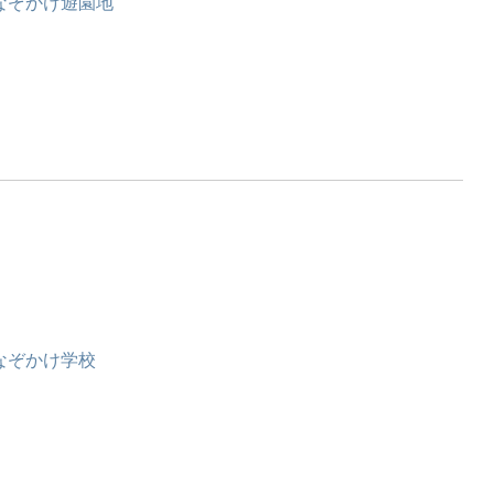
なぞかけ遊園地
なぞかけ学校