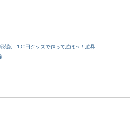
新装版 100円グッズで作って遊ぼう！遊具
編