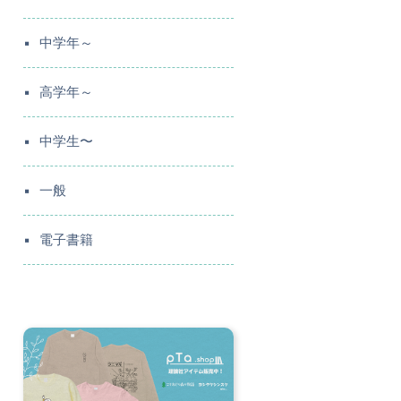
中学年～
高学年～
中学生〜
一般
電子書籍