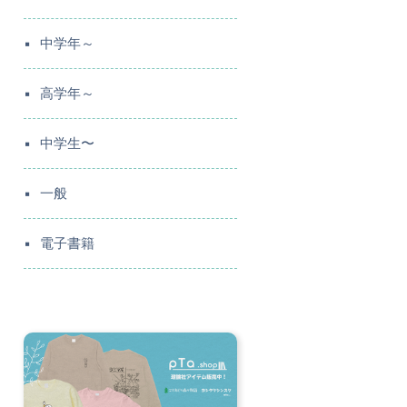
中学年～
高学年～
中学生〜
一般
電子書籍