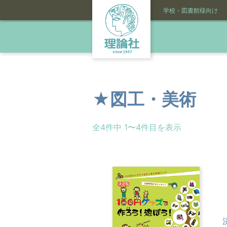
学校・図書館様向け
★図工・美術
全4件中 1〜4件目を表示