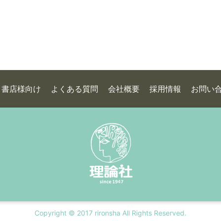
書店様向け
よくある質問
会社概要
採用情報
お問い
Copyright © 2017 rironsha All Rights Reserved.