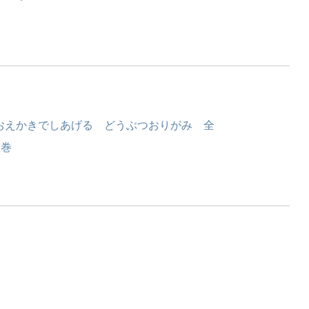
おえかきでしあげる どうぶつおりがみ 全
3巻