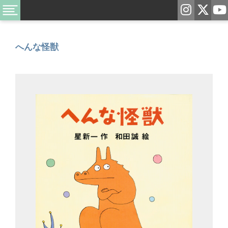
へんな怪獣