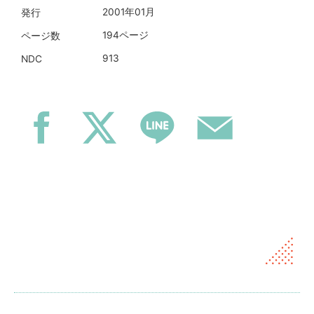
2001年01月
発行
194ページ
ページ数
913
NDC