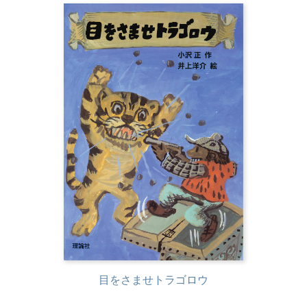
目をさませトラゴロウ