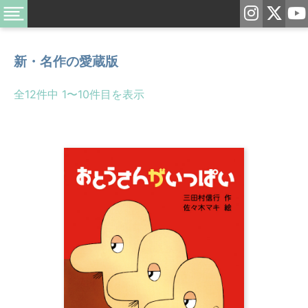
新・名作の愛蔵版
全12件中 1〜10件目を表示