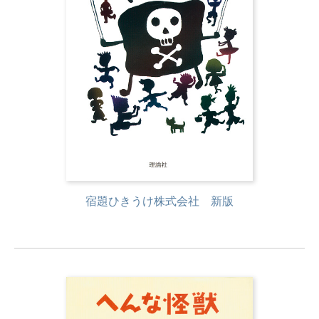
宿題ひきうけ株式会社 新版