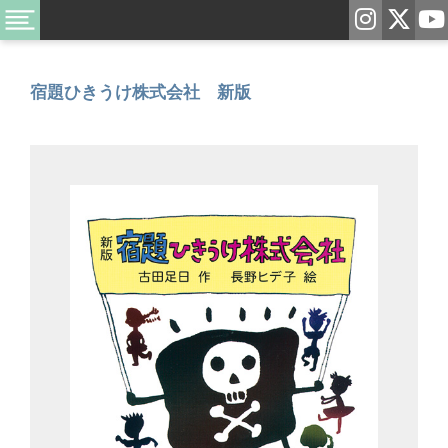
宿題ひきうけ株式会社 新版