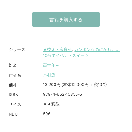
書籍を購入する
★技術・家庭科
,
カンタンなのにかわいい
シリーズ
10分でイベントスイーツ
高学年～
対象
木村遥
作者名
13,200円 (本体12,000円 + 税10%)
価格
978-4-652-10355-5
ISBN
Ａ４変型
サイズ
596
NDC