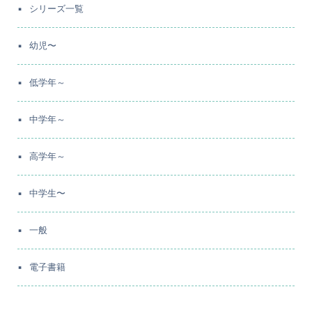
シリーズ一覧
幼児〜
低学年～
中学年～
高学年～
中学生〜
一般
電子書籍