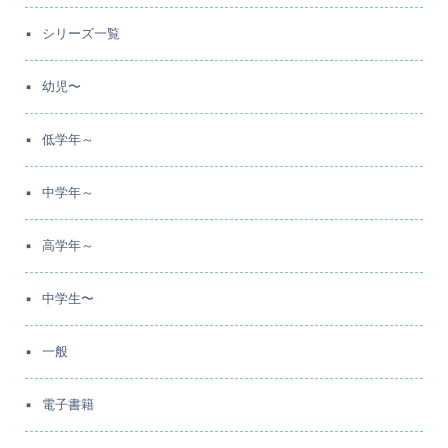
シリーズ一覧
幼児〜
低学年～
中学年～
高学年～
中学生〜
一般
電子書籍