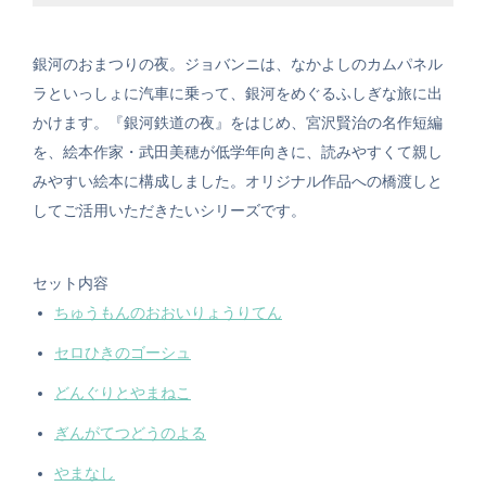
銀河のおまつりの夜。ジョバンニは、なかよしのカムパネル
ラといっしょに汽車に乗って、銀河をめぐるふしぎな旅に出
かけます。『銀河鉄道の夜』をはじめ、宮沢賢治の名作短編
を、絵本作家・武田美穂が低学年向きに、読みやすくて親し
みやすい絵本に構成しました。オリジナル作品への橋渡しと
してご活用いただきたいシリーズです。
セット内容
ちゅうもんのおおいりょうりてん
セロひきのゴーシュ
どんぐりとやまねこ
ぎんがてつどうのよる
やまなし