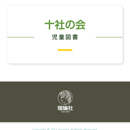
Copyright © 2017 rironsha All Rights Reserved.