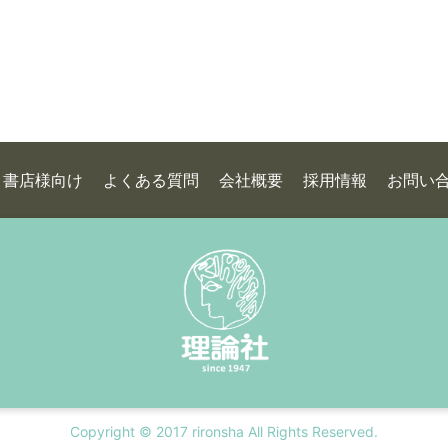
書店様向け
よくある質問
会社概要
採用情報
お問い
Copyright © 2017 rironsha All Rights Reserved.