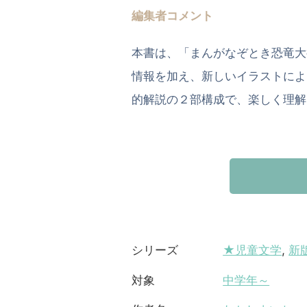
編集者コメント
本書は、「まんがなぞとき恐竜大
情報を加え、新しいイラストによ
的解説の２部構成で、楽しく理解
★児童文学
,
新
シリーズ
中学年～
対象