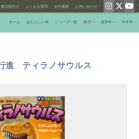
書店様向け
よくある質問
会社概要
お問い合わせ
ホーム
あたらしい本
シリーズ一覧
幼児〜
低学年～
中学年～
行進 ティラノサウルス