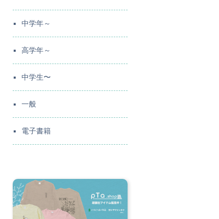
中学年～
高学年～
中学生〜
一般
電子書籍