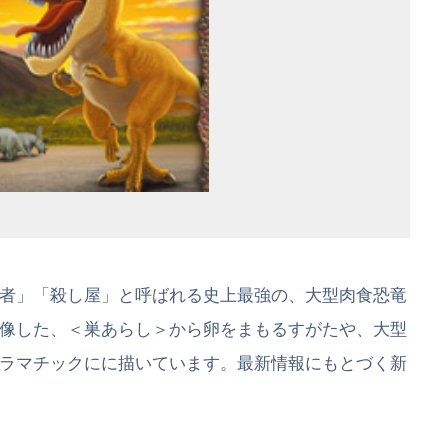
者」「殺し屋」と呼ばれる史上最強の、大型肉食恐竜
像した、＜巣あらし＞から卵をまもるすがたや、大型
ラマチックにに描いています。最新情報にもとづく新