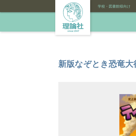
学校・図書館様向け
新版なぞとき恐竜大