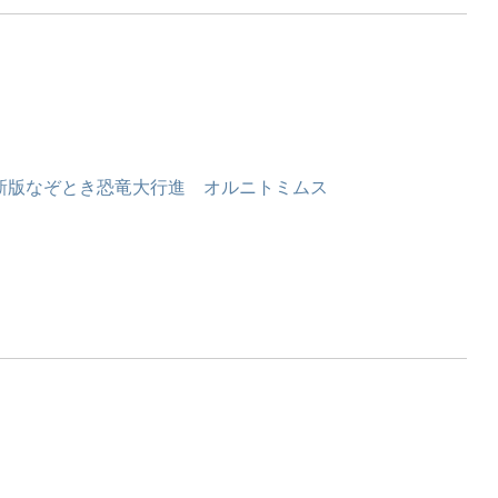
新版なぞとき恐竜大行進 オルニトミムス