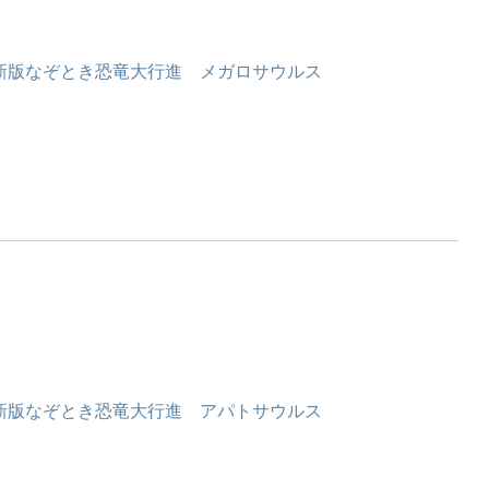
新版なぞとき恐竜大行進 メガロサウルス
新版なぞとき恐竜大行進 アパトサウルス