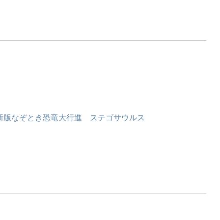
新版なぞとき恐竜大行進 ステゴサウルス