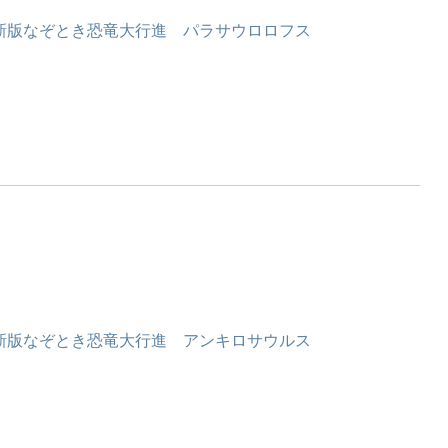
新版なぞとき恐竜大行進 パラサウロロフス
新版なぞとき恐竜大行進 アンキロサウルス