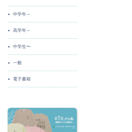
中学年～
高学年～
中学生〜
一般
電子書籍