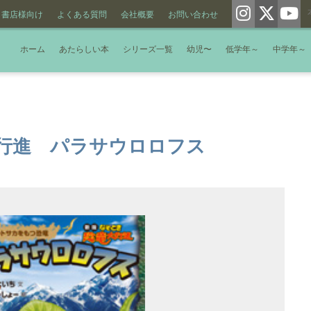
書店様向け
よくある質問
会社概要
お問い合わせ
ホーム
あたらしい本
シリーズ一覧
幼児〜
低学年～
中学年～
行進 パラサウロロフス