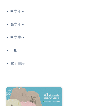
中学年～
高学年～
中学生〜
一般
電子書籍