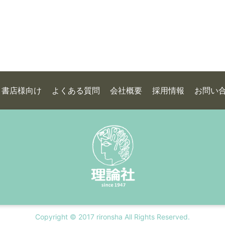
書店様向け
よくある質問
会社概要
採用情報
お問い
Copyright © 2017 rironsha All Rights Reserved.