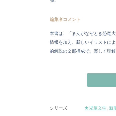
弾。
編集者コメント
本書は、「まんがなぞとき恐竜大
情報を加え、新しいイラストによ
的解説の２部構成で、楽しく理解
★児童文学
,
新
シリーズ