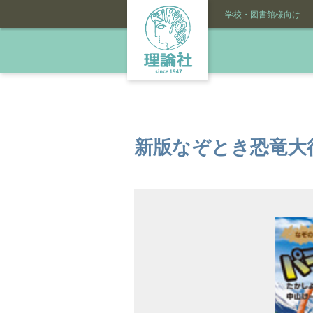
学校・図書館様向け
新版なぞとき恐竜大