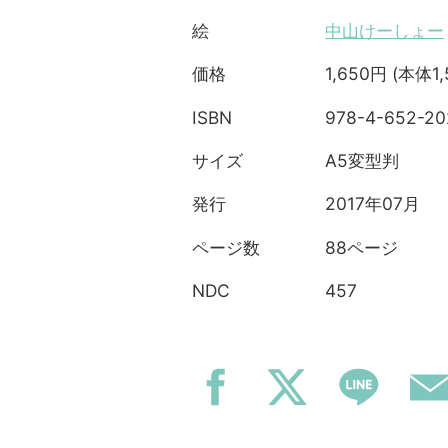
中山けーしょー
絵
1,650円 (本体1
価格
978-4-652-20
ISBN
A5変型判
サイズ
2017年07月
発行
88ページ
ページ数
457
NDC