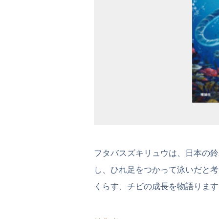
フタバスズキリュウは、日本の鈴
し、ひれ足をつかって泳いだと考
くらす、チビの成長を物語ります