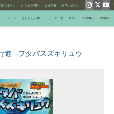
書店様向け
よくある質問
会社概要
お問い合わせ
ホーム
あたらしい本
シリーズ一覧
幼児〜
低学年～
中学年～
行進 フタバスズキリュウ