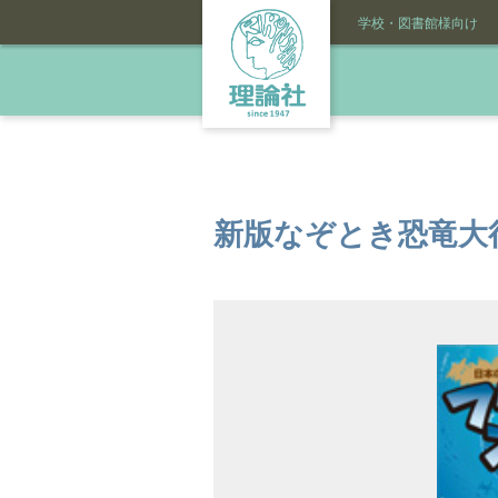
学校・図書館様向け
新版なぞとき恐竜大