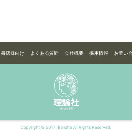
書店様向け
よくある質問
会社概要
採用情報
お問い
Copyright © 2017 rironsha All Rights Reserved.