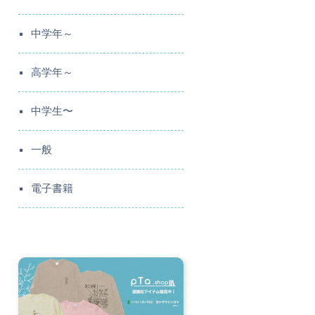
中学年～
高学年～
中学生〜
一般
電子書籍