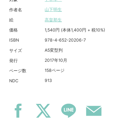
山下明生
作者名
高畠那生
絵
1,540円 (本体1,400円 + 税10%)
価格
978-4-652-20206-7
ISBN
A5変型判
サイズ
2017年10月
発行
158ページ
ページ数
913
NDC