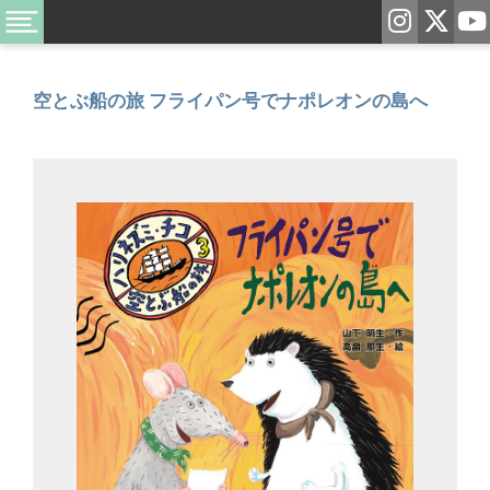
空とぶ船の旅 フライパン号でナポレオンの島へ