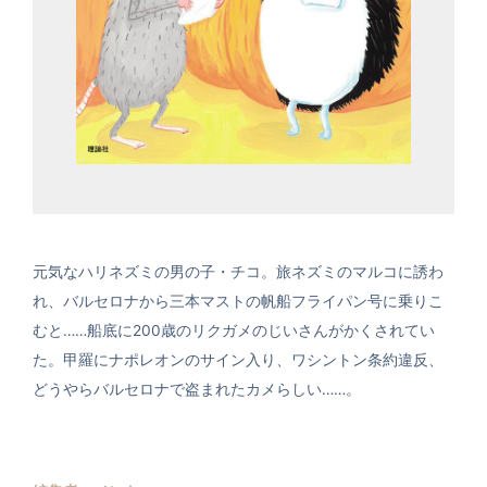
元気なハリネズミの男の子・チコ。旅ネズミのマルコに誘わ
れ、バルセロナから三本マストの帆船フライパン号に乗りこ
むと……船底に200歳のリクガメのじいさんがかくされてい
た。甲羅にナポレオンのサイン入り、ワシントン条約違反、
どうやらバルセロナで盗まれたカメらしい……。