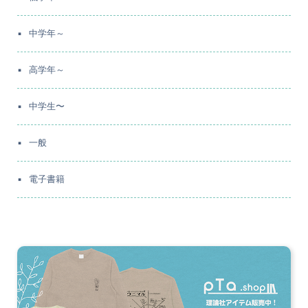
中学年～
高学年～
中学生〜
一般
電子書籍