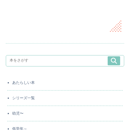
あたらしい本
シリーズ一覧
幼児〜
低学年～