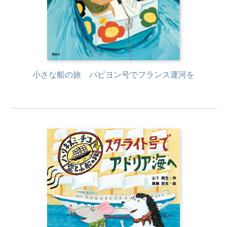
小さな船の旅 パピヨン号でフランス運河を