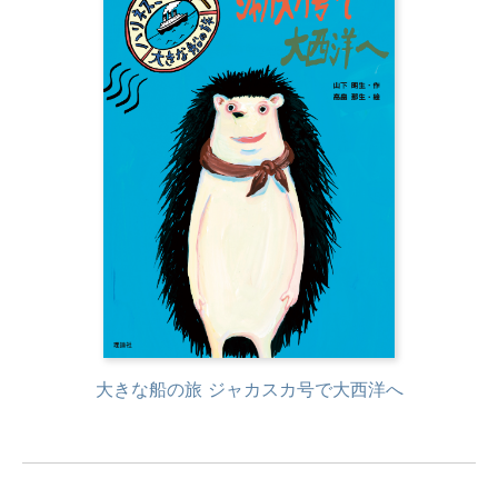
大きな船の旅 ジャカスカ号で大西洋へ