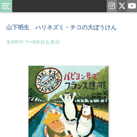
山下明生 ハリネズミ・チコの大ぼうけん
全6件中 1〜6件目を表示