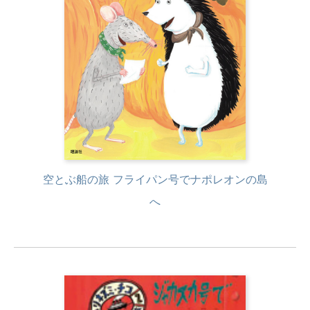
空とぶ船の旅 フライパン号でナポレオンの島
へ