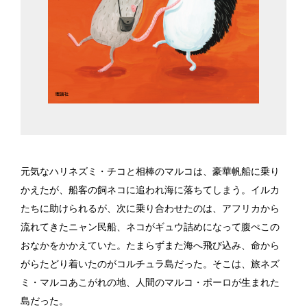
元気なハリネズミ・チコと相棒のマルコは、豪華帆船に乗り
かえたが、船客の飼ネコに追われ海に落ちてしまう。イルカ
たちに助けられるが、次に乗り合わせたのは、アフリカから
流れてきたニャン民船、ネコがギュウ詰めになって腹ぺこの
おなかをかかえていた。たまらずまた海へ飛び込み、命から
がらたどり着いたのがコルチュラ島だった。そこは、旅ネズ
ミ・マルコあこがれの地、人間のマルコ・ポーロが生まれた
島だった。