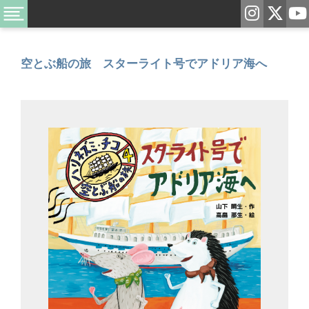
空とぶ船の旅 スターライト号でアドリア海へ