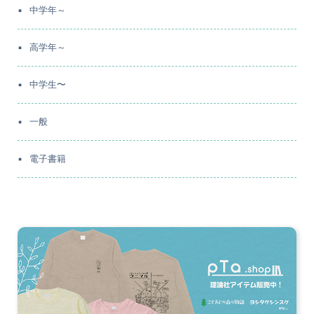
中学年～
高学年～
中学生〜
一般
電子書籍