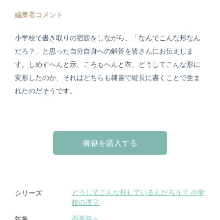
編集者コメント
小学校で書き取りの宿題をしながら、「なんでこんな形なん
だろ？」と思った自分自身への解答を皆さんにお伝えしま
す。しめすへんと示、ころもへんと衣、どうしてこんな形に
変形したのか、それはどちらも隷書で縦長に書くことで生ま
れたのだそうです。
書籍を購入する
どうしてこんな形しているんだろう？ 小学
シリーズ
校の漢字
高学年～
対象