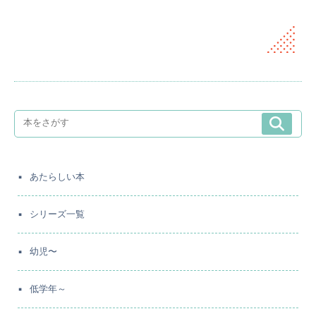
あたらしい本
シリーズ一覧
幼児〜
低学年～