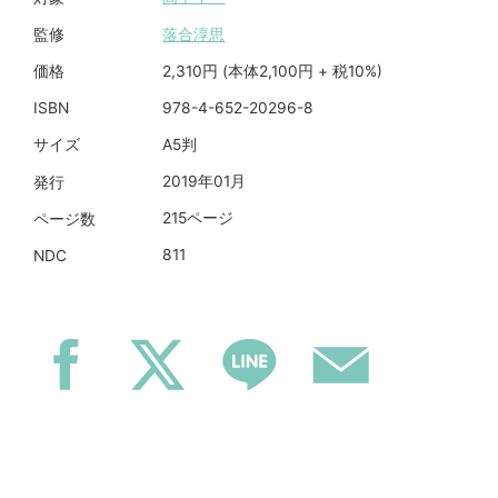
落合淳思
監修
2,310円 (本体2,100円 + 税10%)
価格
978-4-652-20296-8
ISBN
A5判
サイズ
2019年01月
発行
215ページ
ページ数
811
NDC