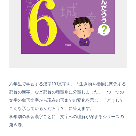
六年生で学習する漢字191文字を、「生き物や植物に関係する
部首の漢字」など部首の種類別に分類しました。一つ一つの
文字の象形文字から現在の形までの変化を示し、「どうして
こんな形しているんだろう？」に答えます。
学年別の学習漢字ごとに、文字への理解が深まるシリーズの
第６巻。