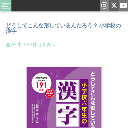
どうしてこんな形しているんだろう？ 小学校の
漢字
全7件中 1〜7件目を表示