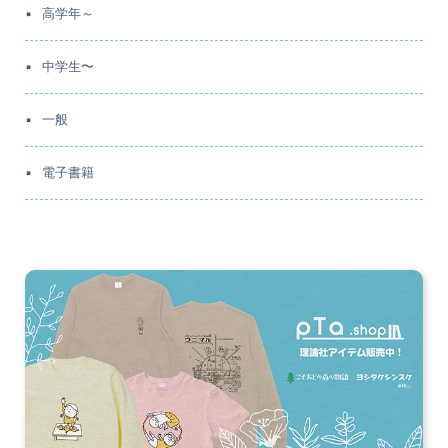
高学年～
中学生〜
一般
電子書籍