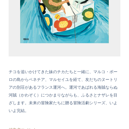
チコを追いかけてきた妹のチカたちと一緒に、マルコ・ポー
ロの島からベネチア、マルセイユを経て、友だちのヌートリ
アの別荘があるフランス運河へ。運河であばれる海賊ならぬ
河賊（かわぞく）につかまりながらも、ふるさとナザレを目
ざします。未来の冒険家たちに贈る冒険活劇シリーズ、いよ
いよ完結。