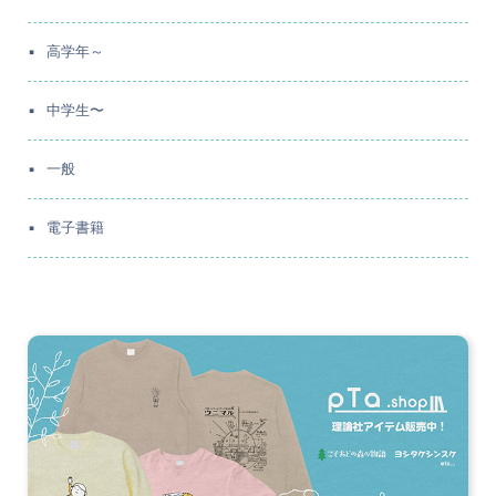
高学年～
中学生〜
一般
電子書籍