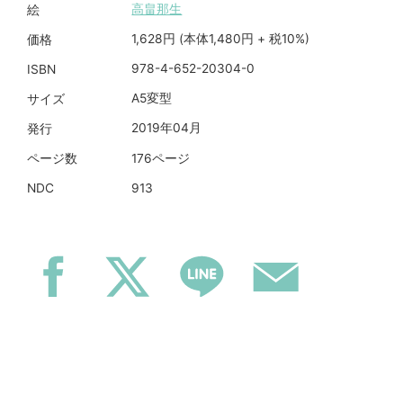
高畠那生
絵
1,628円 (本体1,480円 + 税10%)
価格
978-4-652-20304-0
ISBN
A5変型
サイズ
2019年04月
発行
176ページ
ページ数
913
NDC