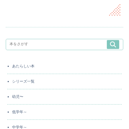
あたらしい本
シリーズ一覧
幼児〜
低学年～
中学年～