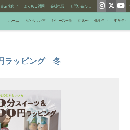
書店様向け
よくある質問
会社概要
お問い合わせ
ホーム
あたらしい本
シリーズ一覧
幼児〜
低学年～
中学年～
0円ラッピング 冬