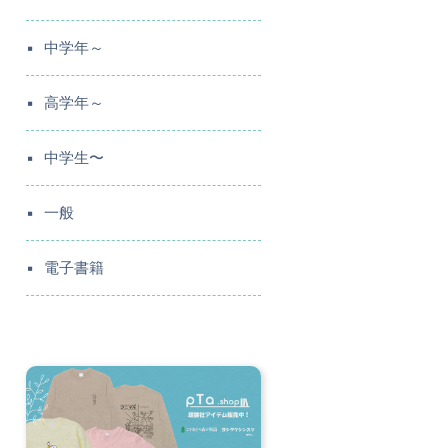
中学年～
高学年～
中学生〜
一般
電子書籍