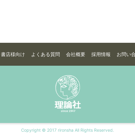
書店様向け
よくある質問
会社概要
採用情報
お問い
Copyright © 2017 rironsha All Rights Reserved.