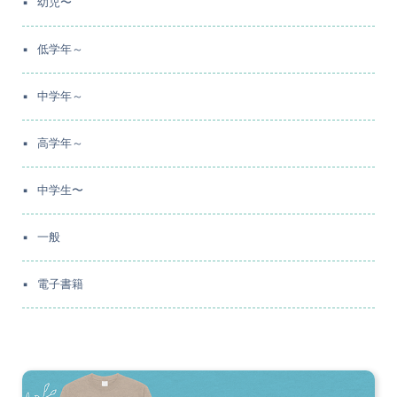
幼児〜
低学年～
中学年～
高学年～
中学生〜
一般
電子書籍