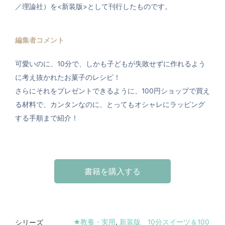
／理論社）を<新装版>として刊行したものです。
編集者コメント
可愛いのに、10分で、しかも子どもが失敗せずに作れるよう
に考え抜かれたお菓子のレシピ！
さらにそれをプレゼントできるように、100円ショップで買え
る材料で、カンタンなのに、とってもオシャレにラッピング
する手順まで紹介！
書籍を購入する
★教養・実用
,
新装版 10分スイーツ＆100
シリーズ