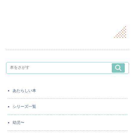
あたらしい本
シリーズ一覧
幼児〜