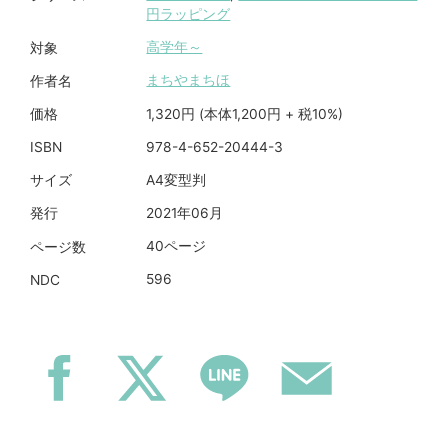
円ラッピング
高学年～
対象
まちやまちほ
作者名
1,320円 (本体1,200円 + 税10%)
価格
978-4-652-20444-3
ISBN
A4変型判
サイズ
2021年06月
発行
40ページ
ページ数
596
NDC