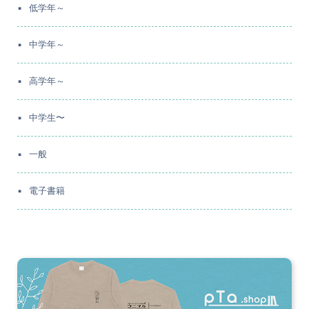
低学年～
中学年～
高学年～
中学生〜
一般
電子書籍