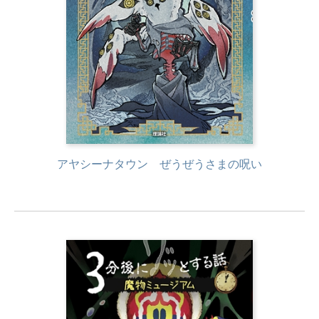
アヤシーナタウン ぜうぜうさまの呪い