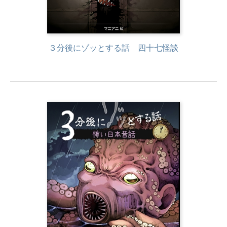
３分後にゾッとする話 四十七怪談