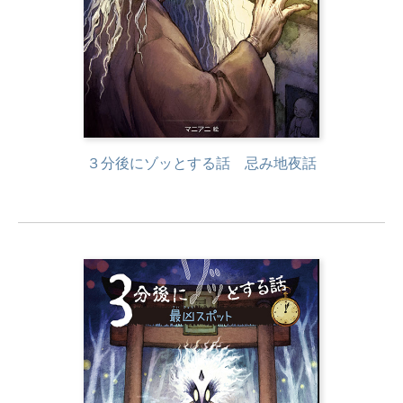
３分後にゾッとする話 忌み地夜話