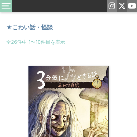
★こわい話・怪談
全26件中 1〜10件目を表示