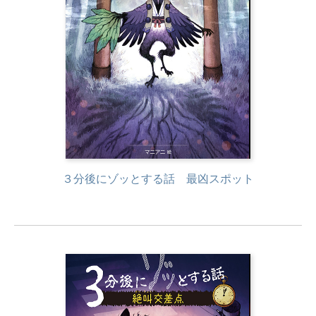
３分後にゾッとする話 最凶スポット