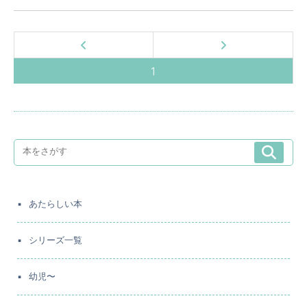
1
あたらしい本
シリーズ一覧
幼児〜