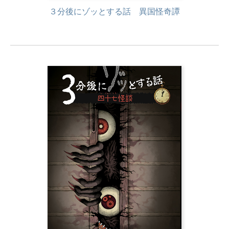
３分後にゾッとする話 異国怪奇譚