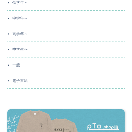
低学年～
中学年～
高学年～
中学生〜
一般
電子書籍