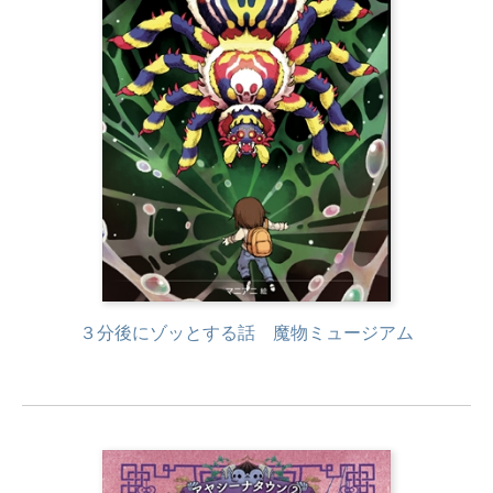
３分後にゾッとする話 魔物ミュージアム