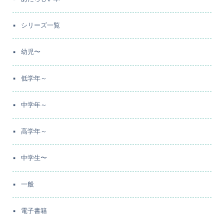
シリーズ一覧
幼児〜
低学年～
中学年～
高学年～
中学生〜
一般
電子書籍