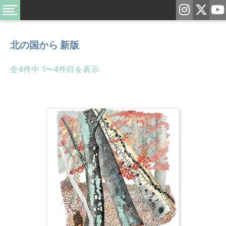
北の国から 新版
全4件中 1〜4件目を表示