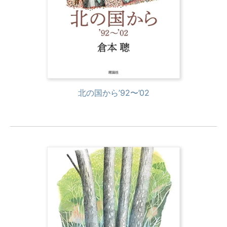
北の国から’92〜’02