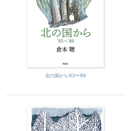
北の国から’83〜’89